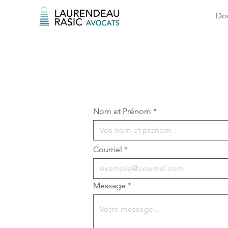
Dom
Nom et Prénom *
Courriel *
Message *